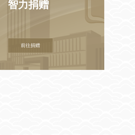
智力捐赠
前往捐赠