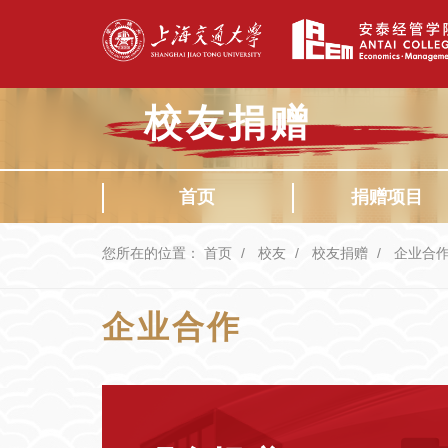
校友捐赠
首页
捐赠项目
您所在的位置：
首页
校友
校友捐赠
企业合
企业合作