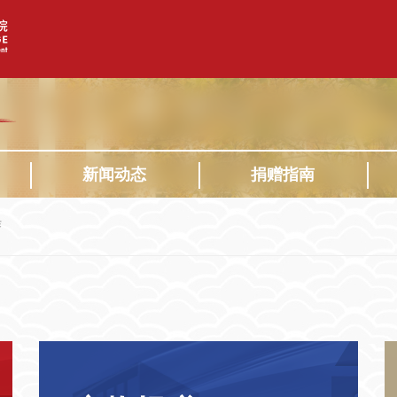
新闻动态
捐赠指南
作