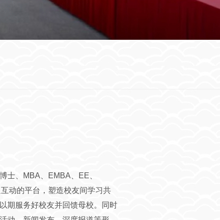
、MBA、EMBA、EE、
通互动的平台，塑造校友间学习共
以期服务好校友并回馈母校。同时
活动、新闻发布、深度报道等形