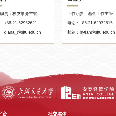
职责：校友事务主管
工作职责：基金工作主管
+86-21-62932621
电话：+86-21-62932615
diana_@sjtu.edu.cn
邮箱：hytian@sjtu.edu.cn
平台
社交媒体