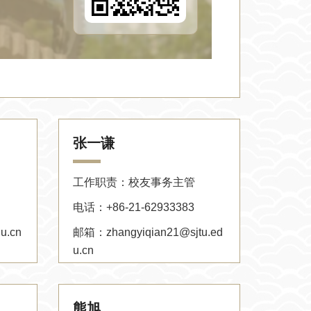
张一谦
工作职责：校友事务主管
电话：+86-21-62933383
u.cn
邮箱：zhangyiqian21@sjtu.ed
u.cn
熊旭