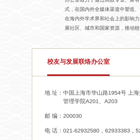
式，在国内外全媒体渠道中塑造、
在海内外学术界和社会上的影响力
展社区、城市和国家资源，推动校
校友与发展联络办公室
地 址：
中国上海市华山路1954号 上
管理学院A201、A203
邮 编：
200030
电 话：
021-62932580，62933383，5