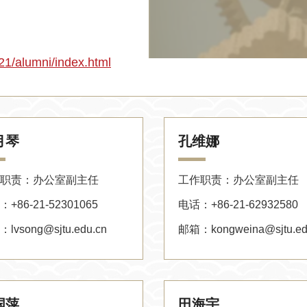
21/alumni/index.html
月琴
孔维娜
职责：办公室副主任
工作职责：办公室副主任
+86-21-52301065
电话：+86-21-62932580
lvsong@sjtu.edu.cn
邮箱：kongweina@sjtu.ed
国萍
田海宇