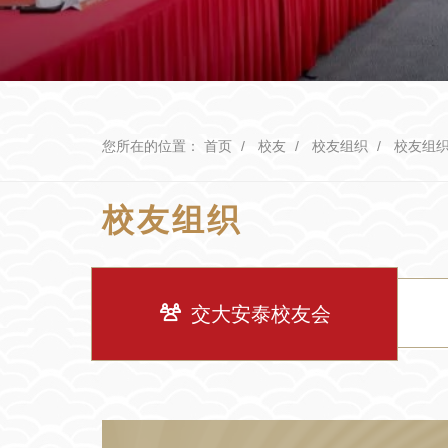
您所在的位置：
首页
校友
校友组织
校友组
校友组织
交大安泰校友会