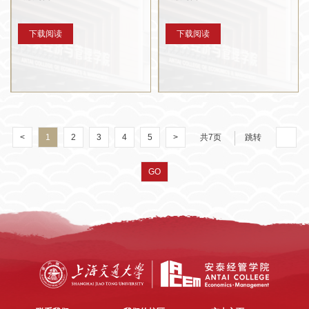
下载阅读
下载阅读
<
1
2
3
4
5
>
共7页
跳转
GO