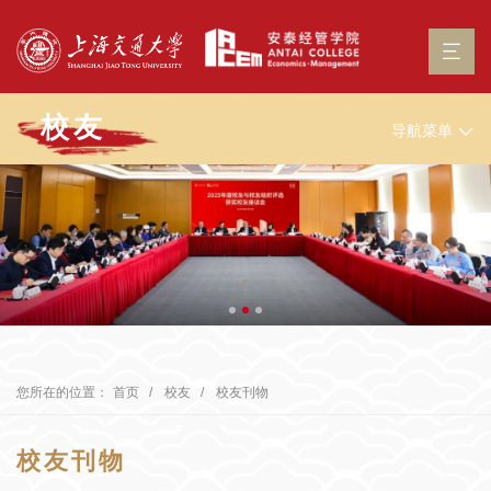
校友
导航菜单
您所在的位置：
首页
校友
校友刊物
校友刊物