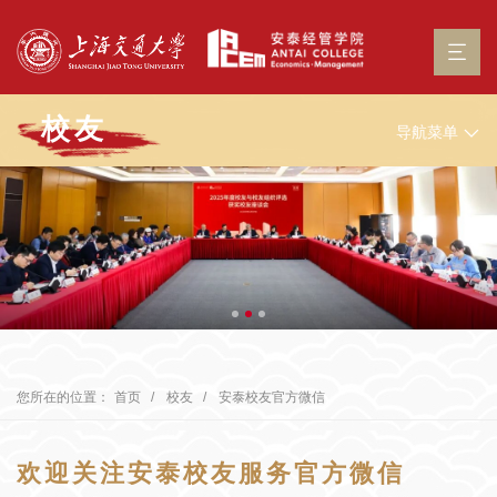
校友
导航菜单
您所在的位置：
首页
校友
安泰校友官方微信
欢迎关注安泰校友服务官方微信