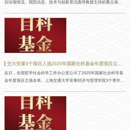
目结项情况。我院信息、技术与创新系沈惠璋教授主持的重点项目
员会管理科学部副主任吴刚、上海交通大学校务委员会专职副主任
“基于人工智能的重大舆情和突发事件舆论引导机制研究”（批准号：
顾锋作开场致辞。 吴刚围绕重大项目实施提出了多项重要建议：第
20AZD059）获结项优秀。
一，
交大安泰3个项目入选2025年国家社科基金年度项目立项公示名单
近日，全国哲学社会科学工作办公室公示了2025年国家社会科学基
金年度项目立项名单。上海交通大学安泰经济与管理学院3个青年项
目入选。