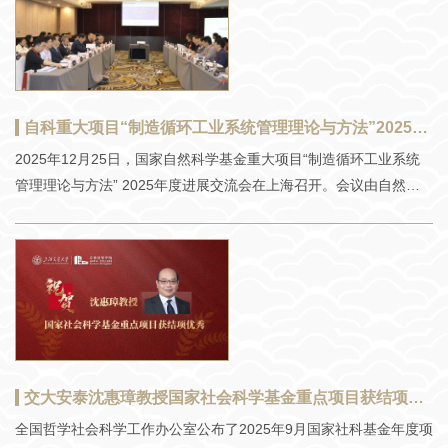
自科重大项目“制造循环工业系统管理理论与方法”2025年度进展交流会召开
2025年12月25日，国家自然科学基金重大项目“制造循环工业系统
管理理论与方法” 2025年度进展交流会在上海召开。会议由自然科
学基金委管理科学部主办，上海交通大学承办。 “制造循环工业系统
管理理论与方法”重大项目由中国工程院院士，东北大学党委副书
记、副校长唐立新主持。项目下设五大课题，分别由东北大学、上
海财经大学、上海交通大学、西安交通大学、东北大学承担。项目
面向“双循环”新发展格局下的国家重大战略需求，针对制造业从单一
向集群循环转型过程中在循环韧性、循环质量和循环效能方面面临
的管理挑战，探索制造循环工业系统管理理论与方法，旨在突破制
约制造业高质量循环的管理瓶颈，着力解决制造循环高端制造防
交大安泰沈惠璋教授国家社会科学基金重点项目获结项优秀
卡、循环畅通防堵等问题，实现主循环与微循环的高质、高效管
全国哲学社会科学工作办公室公布了2025年9月国家社科基金年度项
理，推动我国制造业集群循环的高质量发展。 国家自然科学基金委