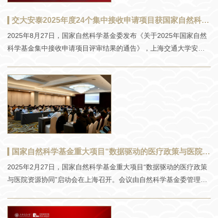
交大安泰2025年度24个集中接收申请项目获国家自然科学基金立项资助
2025年8月27日，国家自然科学基金委发布《关于2025年国家自然
科学基金集中接收申请项目评审结果的通告》，上海交通大学安泰
经济与管理学院24个项目获国家自然科学基金立项资助。
国家自然科学基金重大项目“数据驱动的医疗政策与医院资源协同”启动会在上海召开
2025年2月27日，国家自然科学基金重大项目“数据驱动的医疗政策
与医院资源协同”启动会在上海召开。会议由自然科学基金委管理科
学部主办，上海交通大学承办。自然科学基金委管理科学部副主任
刘作仪、上海交通大学校务委员会专职副主任顾锋出席会议并致
辞。 刘作仪副主任介绍了重大项目的管理要求，强调重大项目