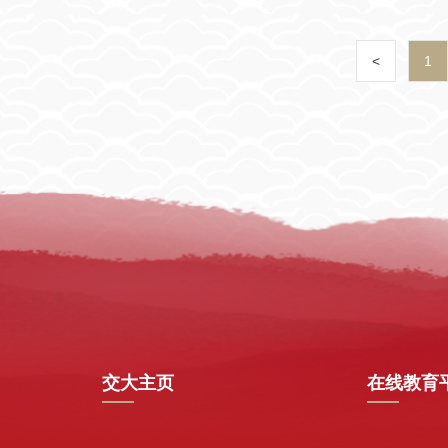
<
1
交大主页
在线教育