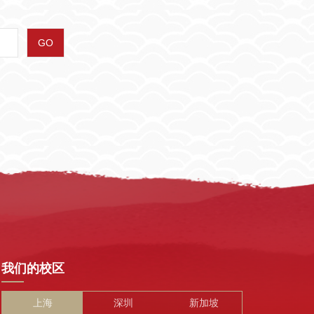
GO
我们的校区
上海
深圳
新加坡