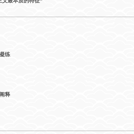
主义最本质的特征”
凝练
阐释