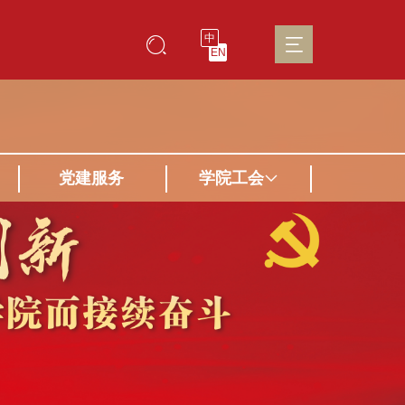
中
EN
党建服务
学院工会