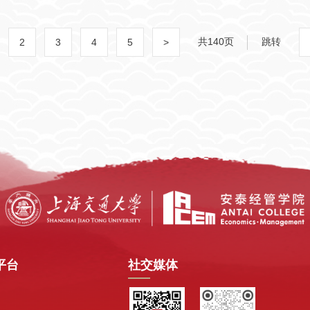
共140页
跳转
2
3
4
5
>
平台
社交媒体