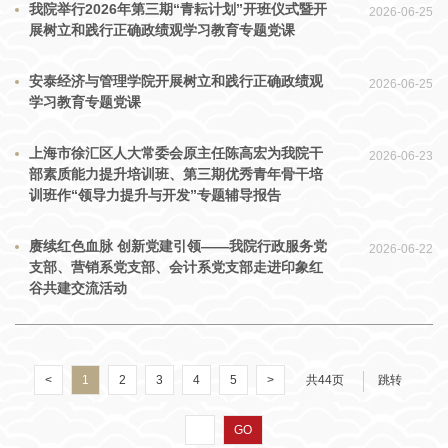
我院举行2026年第三期“青耘计划”开班仪式暨开
2026-06-25
展树立和践行正确政绩观学习教育专题党课
安泰经济与管理学院开展树立和践行正确政绩观
2026-06-25
学习教育专题党课
上海市徐汇区人大常委会原主任陈高宏为我院干
2026-06-23
部素质能力提升培训班、第三期优秀青年骨干培
训班作“领导力提升与开发”专题辅导报告
赓续红色血脉 创新党建引领——我院行政服务党
2026-06-22
支部、营销系党支部、会计系党支部走进印象红
谷共建交流活动
<
1
2
3
4
5
>
共44页
跳转
GO