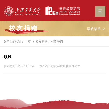
校友捐赠
导航菜单
您所在的位置：
首页
校友捐赠
特别鸣谢
硕风
发布时间：2022-05-24
发布者：校友与发展联络办公室