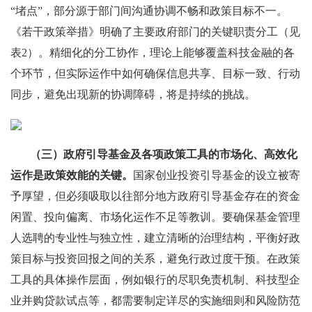
“堵点”，部分源于部门间沟通协调不畅和政策目标不一。
《若干政策举措》明确了主要政府部门的关键职责分工（见
表2）。精细化的分工协作，理论上能够覆盖科技金融的各
个环节，但实际运作中如何确保信息共享、目标一致、行动
同步，避免出现新的协调障碍，将是持续的挑战。
（三）政府引导基金及各项政策工具的市场化、高效化
运作是政策效能的关键。
国家创业投资引导基金的设立被寄
予厚望，但必须吸取以往部分地方政府引导基金存在的资金
闲置、投向偏离、市场化运作不足等教训。要确保基金管理
人选聘的专业性与独立性，建立清晰的治理结构，平衡好政
策目标与投资回报之间的关系，避免行政过度干预。在政策
工具的具体操作层面，例如银行的尽职免责机制、科技型企
业并购贷款试点等，都需要制定详尽的实施细则和风险防范