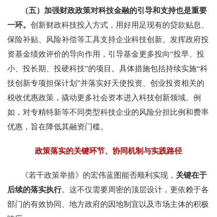
（五）加强财政政策对科技金融的引导和支持也是重要
一环。
创新财政科技投入方式，用好用足现有的贷款贴息、
保险补贴、风险补偿等工具支持企业科技创新。发挥政府投
资基金绩效评价的导向作用，引导基金更多投向“投早、投
小、投长期、投硬科技”的项目。具体措施包括持续实施“科
技创新专项担保计划”并落实好天使投资、创业投资相关的
税收优惠政策，撬动更多社会资本进入科技创新领域。例
如，对专精特新等不同类型科技企业的风险分担比例和费率
优惠，旨在降低其融资门槛。
政策落实的关键环节、协同机制与实践路径
《若干政策举措》的宏伟蓝图能否顺利实现，
关键在于
后续的落实执行
。这不仅需要周密的顶层设计，更依赖于各
部门的有效协同、地方政府的因地制宜以及市场主体的积极