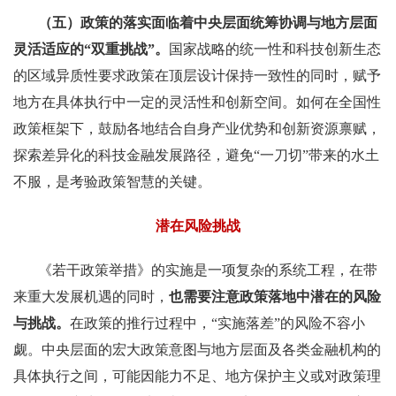
（五）政策的落实面临着中央层面统筹协调与地方层面
灵活适应的“双重挑战”。
国家战略的统一性和科技创新生态
的区域异质性要求政策在顶层设计保持一致性的同时，赋予
地方在具体执行中一定的灵活性和创新空间。如何在全国性
政策框架下，鼓励各地结合自身产业优势和创新资源禀赋，
探索差异化的科技金融发展路径，避免“一刀切”带来的水土
不服，是考验政策智慧的关键。
潜在风险挑战
《若干政策举措》的实施是一项复杂的系统工程，在带
来重大发展机遇的同时，
也需要注意政策落地中潜在的风险
与挑战。
在政策的推行过程中，“实施落差”的风险不容小
觑。中央层面的宏大政策意图与地方层面及各类金融机构的
具体执行之间，可能因能力不足、地方保护主义或对政策理