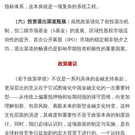
指标体系，这本身就是一项复杂的系统工程。
（六）投资退出渠道瓶颈：
虽然政策强化了创投退出机
制，但二级市场基金（S基金）的发展、区域性股权市场流
动性的提升、首次公开募股（IPO）市场的稳定都非朝夕之
功，退出渠道的畅通仍是影响早期投资积极性的重要因素。
政策建议
《若干政策举措》不仅是一系列具体的金融支持条款，
更深层次的意义在于它试图催化中国金融文化的一次重要转
型——从传统上偏重抵押物和短期回报的保守思维，向更加
理解创新、包容风险、着眼未来的新型金融文化转变。这种
文化层面的演进，其难度和重要性不亚于政策本身的制度设
计。同时，我们必须认识到，这项政策的制定与实施，是在
全球科技竞争日益加剧的宏大背景下进行的。一个运转高