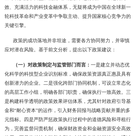
效、充满活力的科技金融体系，无疑将成为中国在全球新一
轮科技革命和产业变革中争取主动、提升国家核心竞争力的
关键引擎。
政策的成功落地并非坦途，需要各方协同努力，并审慎
应对潜在风险。基于前文分析，提出以下政策建议：
（一）对政策制定与监管部门而言：
一是建立并动态优
化科学的科技型企业识别标准，确保政策资源真正惠及具有
创新潜力的企业。二是强化跨部门协同机制，可设立常态化
的高层工作小组，明确各部门职责，确保执行一致高效。三
是构建科学透明的政策效果评估体系，尤其针对政府引导基
金和“耐心资本”的运作，引入财务回报与战略贡献并重的多
元指标。四是严防严惩政策执行过程中的道德风险和寻租行
为，完善监督问责机制，确保财政资金和金融资源安全高效