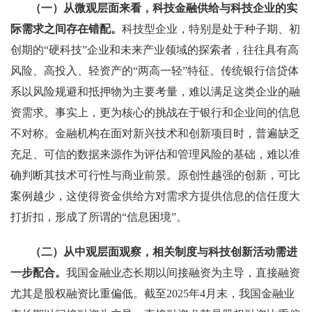
（一）从微观层面来看，科技金融供给与科技企业的实
际需求之间存在错配。
科技型企业，特别是处于种子期、初
创期的“硬科技”企业和未来产业领域的探索者，往往具有高
风险、高投入、轻资产的“两高一轻”特征。传统银行信贷体
系以风险规避和抵押物为主要考量，难以满足这类企业的融
资需求。事实上，更为核心的挑战在于银行和企业间的信息
不对称。金融机构在面对新兴技术和创新项目时，普遍缺乏
充足、可信的数据来源作为评估和管理风险的基础，难以准
确判断其技术可行性与商业前景。原创性越强的创新，可比
案例越少，这使得资金供给方对需求方提供信息的信任度大
打折扣，形成了所谓的“信息困境”。
（二）从中观层面观察，相关制度与科技创新活动需进
一步配合。
我国金融业态长期以间接融资为主导，直接融资
尤其是股权融资比重偏低。截至2025年4月末，我国金融业