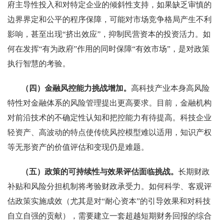
府主导性投入和对特定企业的倾斜性支持，如果缺乏审慎的
边界界定和公平的程序保障，可能对市场竞争格局产生不利
影响，甚至出现“挤出效应”，抑制民营资本的投资活力。如
何在发挥“有为政府”作用的同时保障“有效市场”，是对政策
执行智慧的考验。
（四）金融风控能力挑战增加。
高科技产业本身高风险
特性对金融体系的风险管理提出更高要求。目前，金融机构
对前沿技术的不确定性认知和把控能力有待提高。科技企业
轻资产、高波动的特点使传统风控模型难以适用，知识产权
等无形资产的价值评估和变现仍是难题。
（五）政策的可持续性与效果评估面临挑战。
长期财政
补贴和风险分担机制将考验财政承受力。如何科学、客观评
估政策实施成效（尤其是对“耐心资本”的引导效果和对科技
自立自强的贡献），需要建立一套超越短期财务回报的综合