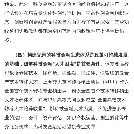
预案。此外，科创金融改革试验区的经验值得总结推广。这
些试验区在培育专业化科创银行机构、丰富科创金融组织业
态、创新科创金融产品服务等方面进行了有益探索，其成功
经验和失败教训都能为全国范围内的政策推广提供宝贵借
鉴。
（四）构建完善的科技金融生态体系是政策可持续发展
的基础，破解科技金融“人才困境”是首要条件。
这需要高校
积极培养懂技术、懂市场、懂金融、懂法律、懂管理的复合
型技术转移人才。上海交大技术转移硕士项目（MTT）作为
全国首个技术转移专业硕士点，创设全国首个技术转移硕士
人才培养体系，并与13所高校共同发起成立“全国高校技术
转移人才培养联盟”。以科技金融人才为源，将促进更多专
业的法律、会计、资产评估、知识产权运营、创业孵化等中
介服务机构，为科技金融活动提供专业支撑。