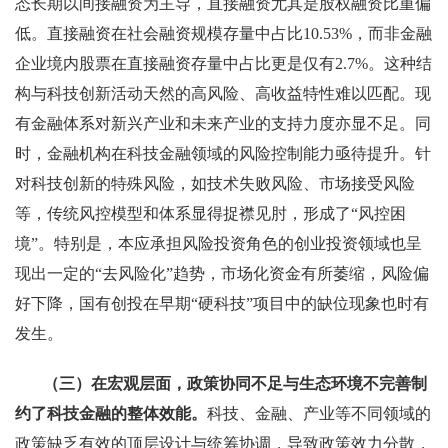
态长期以间接融资为主导，直接融资尤其是股权融资比重偏
低。直接融资在社会融资规模存量中占比10.53%，而非金融
企业境内股票在直接融资存量中占比更是仅有2.7%。这种结
构与科技创新活动天然的高风险、高收益特性难以匹配。现
有金融体系对新兴产业和未来产业的支持力度亦显不足。同
时，金融机构在科技金融领域的风险控制能力亟待提升。针
对科技创新的特殊风险，如技术失败风险、市场接受风险
等，传统风控模型和体系显得捉襟见肘，形成了“风控困
境”。特别是，本应承担风险投资角色的创业投资领域也呈
现出一定的“去风险化”趋势，市场化资金有所萎缩，风险偏
好下降，国有创投在早期“硬科技”项目中的缺位现象也时有
发生。
（三）在宏观层面，政策协同不足与生态环境不完善制
约了科技金融的整体效能。
科技、金融、产业等不同领域的
政策缺乏有效的顶层设计与统筹协调，导致政策效力分散，