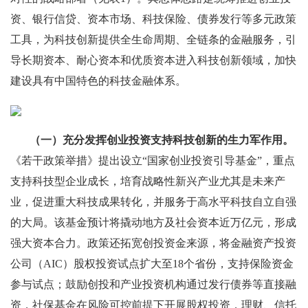
资、银行信贷、资本市场、科技保险、债券发行等多元政策
工具，为科技创新提供全生命周期、全链条的金融服务，引
导长期资本、耐心资本和优质资本进入科技创新领域，加快
建设具有中国特色的科技金融体系。
（一）充分发挥创业投资支持科技创新的生力军作用。
《若干政策举措》提出设立“国家创业投资引导基金”，重点
支持科技型企业成长，培育战略性新兴产业尤其是未来产
业，促进重大科技成果转化，并服务于高水平科技自立自强
的大局。该基金预计将撬动地方及社会资本近万亿元，形成
强大资本合力。政策还拓宽创投资金来源，将金融资产投资
公司（AIC）股权投资试点扩大至18个省份，支持保险资金
参与试点；鼓励创投和产业投资机构通过发行债券等直接融
资，社保基金在风险可控前提下开展股权投资，理财、信托