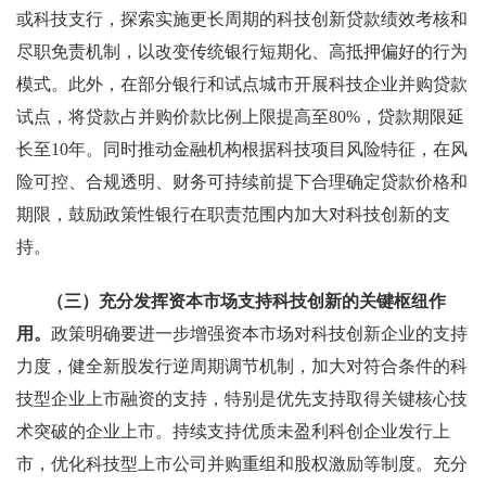
或科技支行，探索实施更长周期的科技创新贷款绩效考核和
尽职免责机制，以改变传统银行短期化、高抵押偏好的行为
模式。此外，在部分银行和试点城市开展科技企业并购贷款
试点，将贷款占并购价款比例上限提高至80%，贷款期限延
长至10年。同时推动金融机构根据科技项目风险特征，在风
险可控、合规透明、财务可持续前提下合理确定贷款价格和
期限，鼓励政策性银行在职责范围内加大对科技创新的支
持。
（三）充分发挥资本市场支持科技创新的关键枢纽作
用。
政策明确要进一步增强资本市场对科技创新企业的支持
力度，健全新股发行逆周期调节机制，加大对符合条件的科
技型企业上市融资的支持，特别是优先支持取得关键核心技
术突破的企业上市。持续支持优质未盈利科创企业发行上
市，优化科技型上市公司并购重组和股权激励等制度。充分