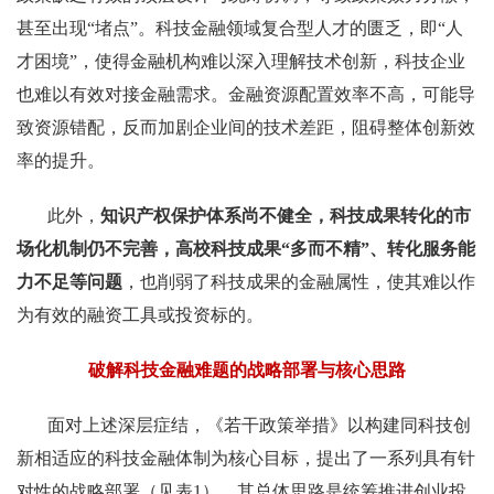
甚至出现“堵点”。科技金融领域复合型人才的匮乏，即“人
才困境”，使得金融机构难以深入理解技术创新，科技企业
也难以有效对接金融需求。金融资源配置效率不高，可能导
致资源错配，反而加剧企业间的技术差距，阻碍整体创新效
率的提升。
此外，
知识产权保护体系尚不健全，科技成果转化的市
场化机制仍不完善，高校科技成果“多而不精”、转化服务能
力不足等问题
，也削弱了科技成果的金融属性，使其难以作
为有效的融资工具或投资标的。
破解科技金融难题的战略部署与核心思路
面对上述深层症结，《若干政策举措》以构建同科技创
新相适应的科技金融体制为核心目标，提出了一系列具有针
对性的战略部署（见表1）。其总体思路是统筹推进创业投