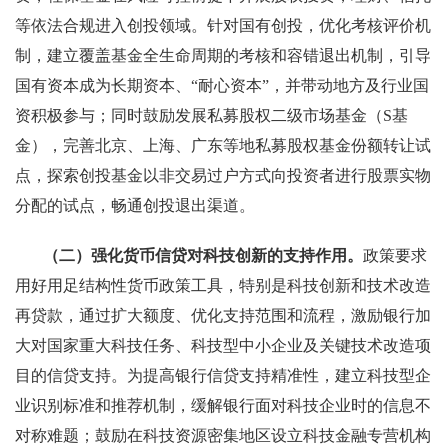
等依法合规进入创投领域。针对国有创投，优化考核评价机
制，建立覆盖基金全生命周期的考核和容错退出机制，引导
国有资本成为长期资本、“耐心资本”，并带动地方及行业国
资积极参与；同时鼓励发展私募股权二级市场基金（S基
金），完善北京、上海、广东等地私募股权基金份额转让试
点，探索创投基金以非交易过户方式向投资者进行股票实物
分配的试点，畅通创投退出渠道。
（二）强化货币信贷对科技创新的支持作用。
政策要求
用好用足结构性货币政策工具，特别是科技创新和技术改造
再贷款，通过扩大额度、优化支持范围和流程，激励银行加
大对国家重大科技任务、科技型中小企业及关键技术改造项
目的信贷支持。为提高银行信贷支持精准性，建立科技型企
业识别标准和推荐机制，缓解银行面对科技企业时的信息不
对称难题；鼓励在科技资源密集地区设立科技金融专营机构