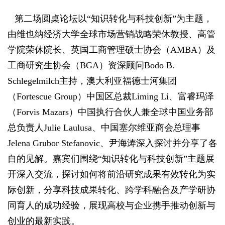
第二场圆桌论坛以“知识转化与科技创新”为主题，
由维也纳经济大学全球市场营销战略荣休教授、高管
学院荣休院长、英国工商管理硕士协会（AMBA）及
工商研究生协会（BGA）资深顾问Bodo B.
Schlegelmilch主持，澳大利亚福德士河集团
（Fortescue Group）中国区总裁Liming Li、富睿玛泽
（Forvis Mazars）中国执行合伙人兼全球中国业务部
总负责人Julie Laulusa、中国塞尔维亚商会总理事
Jelena Grubor Stefanovic、尹海涛深入探讨并分享了各
自的见解。嘉宾们围绕“知识转化与科技创新”主题展
开深入交流，探讨如何将前沿研究成果有效转化为实
际创新，分享科技成果转化、跨学科融合及产学研协
同育人的成功经验，展现高校与企业携手推动创新与
创业的最新实践。