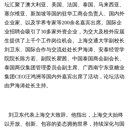
坛汇聚了澳大利亚、美国、法国、泰国、马来西亚、
塞尔维亚、新加坡等国的驻华工商会负责人、国内外
企业家、以及学界专家等200余名嘉宾出席。国际企
业招聘会吸引了30多家外资企业，为交大及校外应届
生提供了上千个工作岗位机会。上海交通大学副校长
刘卫东、国际合作与交流处处长尹海涛、安泰经管学
院院长陈方若、副院长瞿茜、中国泰国商会副会长、
泰国两仪集团管理委员会副主席、广西南宁东亚糖业
集团CEO汪鸿洲等国内外嘉宾出席了活动，
论坛活动
由
尹海涛处长主持
。
刘卫东代表上海交大致辞。他指出，上海交大始终
以开放、创新、包容的姿态拥抱世界，持续深化与国