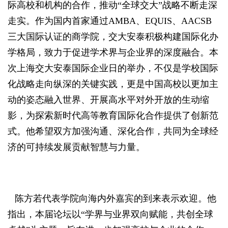
际高校和机构的合作，推动“全球交大”战略不断走深
走实。作为国内首家通过AMBA、EQUIS、AACSB
三大国际认证的商学院，交大安泰积极构建国际化办
学格局，致力于促进学术界与企业界的深度融合。本
次上海交大安泰国际企业日的举办，不仅是学校国际
化战略走向纵深的关键实践，更是中国高校以更加主
动的姿态融入世界、开展高水平对外开放的生动缩
影，为探索新时代高等教育国际化合作提供了创新范
式。他希望双方加强沟通、深化合作，共同为全球经
济的可持续发展贡献智慧与力量。
陈方若代表学院向海内外嘉宾的到来表示欢迎。他
指出，本届论坛以“学界与业界双向赋能，共创全球