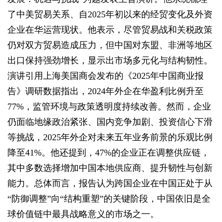
了中美贸易关系、自2025年初以来的经贸变化及外资
企业在华运营现状。他表示，尽管贸易战和关税政策
仍对双方贸易造成压力，但中国对东盟、非洲等地区
出口保持强劲增长，显示出市场多元化与结构韧性。
演讲引用上海美国商会发布的《2025年中国商业报
告》调研数据指出，2024年外企在华盈利比例升至
77%，监管环境与政策透明度持续改善。然而，企业
仍面临地缘政治紧张、国内竞争加剧、投资信心下滑
等挑战，2025年外企对未来五年业务前景的乐观比例
降至41%。他还提到，47%的企业正在调整供应链，
其中多数选择增加中国本地供应商、提升韧性与创新
能力。总体而言，报告认为跨国企业在中国正处于从
“防御调整”向“结构重塑”的关键阶段，中国依旧是全
球价值链中最具战略意义的市场之一。