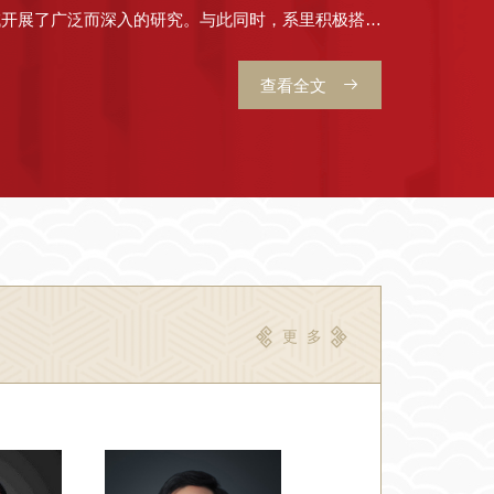
域开展了广泛而深入的研究。与此同时，系里积极搭建
平台，定期邀请国内外知名学者举办讲座和研讨会，并
查看全文
后、博士研究生和硕士研究生，他们已经成为推动社会
术与创新系现有在职教师19人，其中教...
更 多