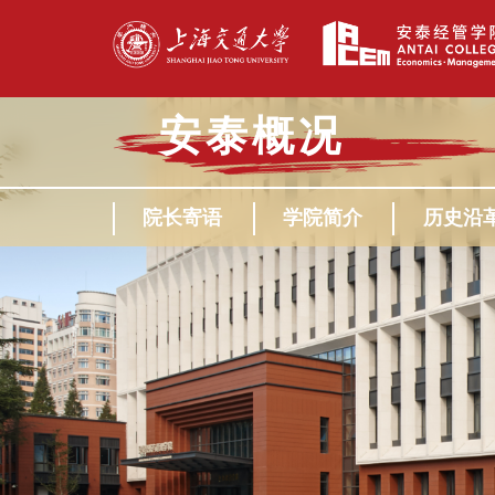
安泰概况
院长寄语
学院简介
历史沿