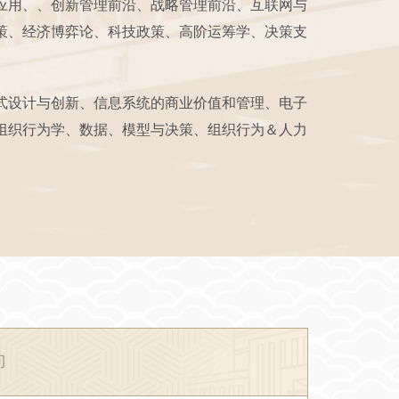
应用、、创新管理前沿、战略管理前沿、互联网与
策、经济博弈论、科技政策、高阶运筹学、决策支
式设计与创新、信息系统的商业价值和管理、电子
组织行为学、数据、模型与决策、组织行为＆人力
向