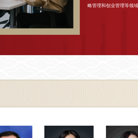
略管理和创业管理等领
共享学术交流与合作的
培养了大批优秀的博士
发展的中坚力量。信息、技