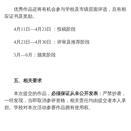
优秀作品还将有机会参与学校及市级层面评选，且有相
应证书及奖励。
4
月11日—4月23日 ：投稿阶段
4
月23日—4月30日 ：评审及推荐阶段
5
月—6月：颁奖阶段
五、相关要求
本次提交的作品，
必须保证从未公开发表
；严禁抄袭，
一经发现，当即取消参评资格，相关责任均由提交者本人承
担。学校对本次活动参赛作品拥有使用权。