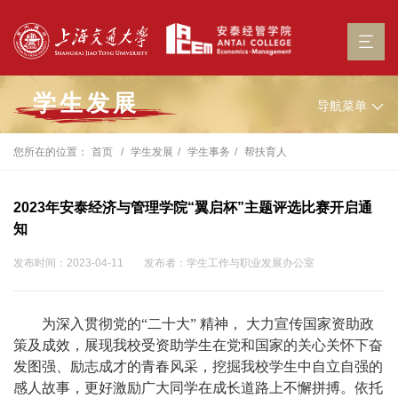
学生发展
导航菜单
您所在的位置：
首页
学生发展
学生事务
帮扶育人
2023年安泰经济与管理学院“翼启杯”主题评选比赛开启通
知
发布时间：2023-04-11
发布者：学生工作与职业发展办公室
为深入贯彻党的“二十大” 精神， 大力宣传国家资助政
策及成效，展现我校受资助学生在党和国家的关心关怀下奋
发图强、励志成才的青春风采，挖掘我校学生中自立自强的
感人故事，更好激励广大同学在成长道路上不懈拼搏。依托