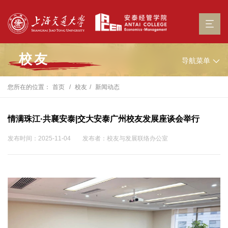
校友
导航菜单
您所在的位置：
首页
校友
新闻动态
情满珠江·共襄安泰|交大安泰广州校友发展座谈会举行
发布时间：2025-11-04
发布者：校友与发展联络办公室