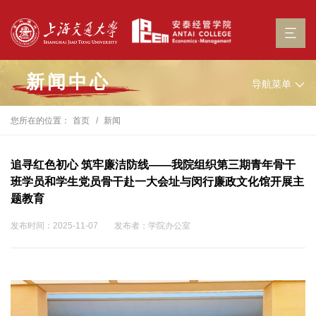
新闻中心
导航菜单
您所在的位置：
首页
新闻
追寻红色初心 筑牢廉洁防线——我院组织第三期青年骨干
班学员和学生党员骨干赴一大会址与闵行廉政文化馆开展主
题教育
发布时间：2025-11-07
发布者：学院办公室