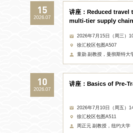
15
讲座：Reduced travel tim
2026.07
multi-tier supply chai
2026年7月15日（周三）10:0
徐汇校区包图A507
童勋 副教授，曼彻斯特大
10
讲座：Basics of Pre-Tra
2026.07
2026年7月10日（周五）14:0
徐汇校区包图A511
周正元 副教授，纽约大学