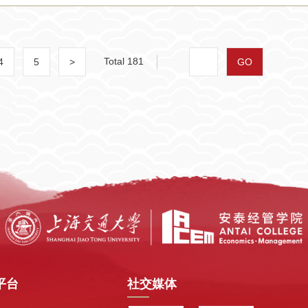
Total 181
4
5
>
GO
平台
社交媒体