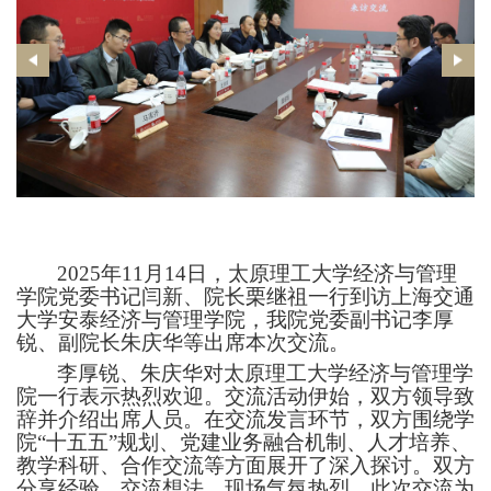
2025年11月14日，
太原理工大学经济与管理
学院
党委书记闫新、院长栗继祖一行到访上海交通
大学安泰经济与管理学院，我院党委副书记李厚
锐、副院长朱庆华等出席本次交流。
李厚锐、朱庆华对太原理工大学经济与管理学
院一行表示热烈欢迎。交流活动伊始，双方领导致
辞并介绍出席人员。在交流发言环节，双方围绕学
院
“十五五”规划、党建业务融合机制
、
人才培养、
教学
科研
、合作
交流
等方面展开了深入探讨。双方
分享经验、交流想法，现场气氛热烈。此次交流为