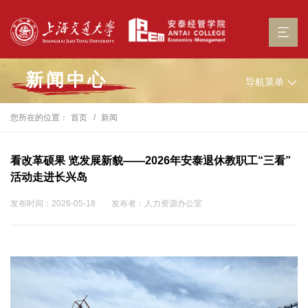
新闻中心
导航菜单
您所在的位置：
首页
新闻
看改革硕果 览发展新貌——2026年安泰退休教职工“三看”
活动走进长兴岛
发布时间：2026-05-18
发布者：人力资源办公室