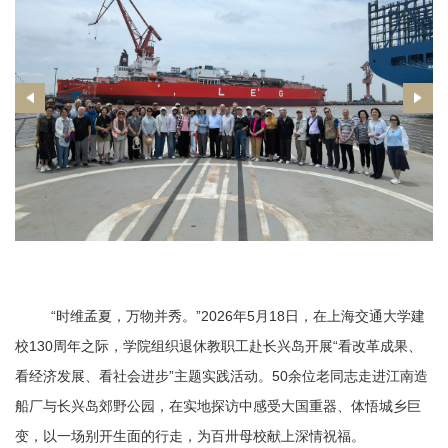
“时维孟夏，万物并秀。”2026年5月18日，在上海交通大学建
校130周年之际，学院组织退休教职工赴长兴岛开展“看改革成果、
看经济发展、看社会进步”主题实践活动。50余位老同志走进江南造
船厂与长兴岛郊野公园，在实地探访中感受大国重器、体悟城乡巨
变，以一场别开生面的行走，为百卅母校献上深情祝福。